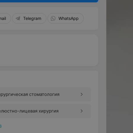
mail
Telegram
WhatsApp
рургическая стоматология
елюстно-лицевая хирургия
ё