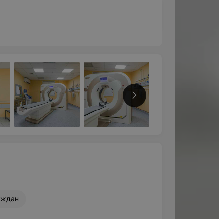
аждан