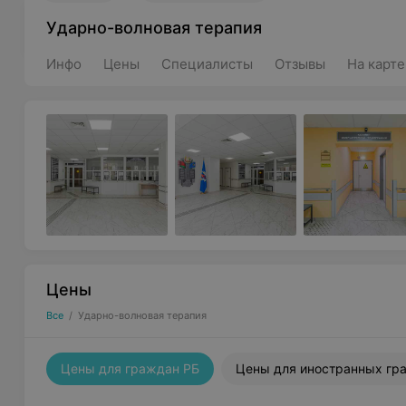
Ударно-волновая терапия
Инфо
Цены
Специалисты
Отзывы
На карте
Цены
Все
/
Ударно-волновая терапия
Цены для граждан РБ
Цены для иностранных гр