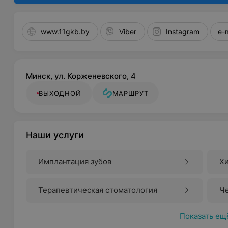
www.11gkb.by
Viber
Instagram
e-
Минск, ул. Корженевского, 4
ВЫХОДНОЙ
МАРШРУТ
Наши услуги
Имплантация зубов
Хи
Терапевтическая стоматология
Ч
Показать ещ