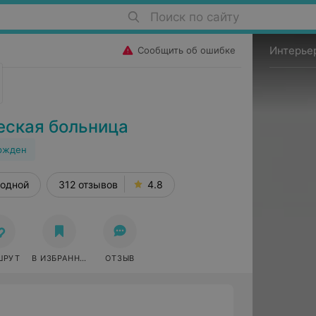
Поиск по сайту
Интерье
Сообщить об ошибке
ческая больница
ржден
одной
312 отзывов
4.8
ШРУТ
В ИЗБРАННОЕ
ОТЗЫВ