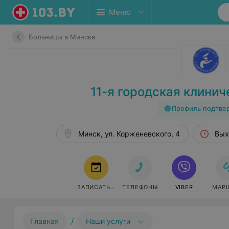
Меню
Больницы в Минске
11-я городская клини
Профиль подтве
Минск, ул. Корженевского, 4
Вых
ЗАПИСАТЬСЯ
ТЕЛЕФОНЫ
VIBER
МАР
/
Главная
Наши услуги