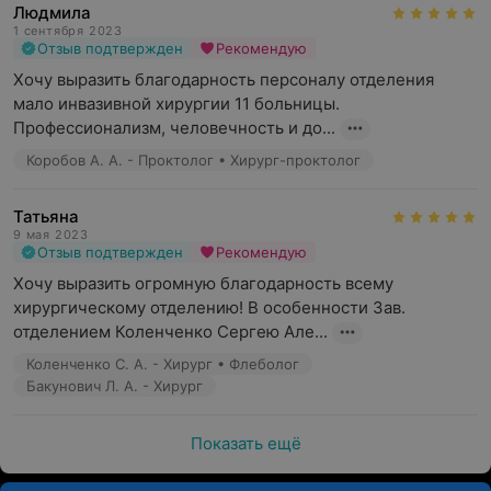
Людмила
1 сентября 2023
Отзыв подтвержден
Рекомендую
Хочу выразить благодарность персоналу отделения 
мало инвазивной хирургии 11 больницы. 
Профессионализм, человечность и до...
Коробов А. А. - Проктолог • Хирург-проктолог
Татьяна
9 мая 2023
Отзыв подтвержден
Рекомендую
Хочу выразить огромную благодарность всему 
хирургическому отделению! В особенности Зав. 
отделением Коленченко Сергею Але...
Коленченко С. А. - Хирург • Флеболог
Бакунович Л. А. - Хирург
Показать ещё