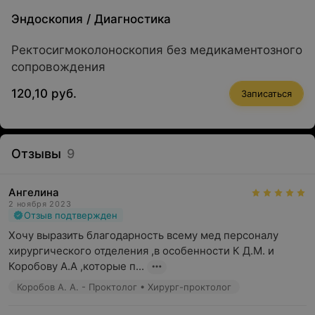
Эндоскопия
/
Диагностика
Ректосигмоколоноскопия без медикаментозного
сопровождения
120,10 руб.
Записаться
Отзывы
9
Ангелина
2 ноября 2023
Отзыв подтвержден
Хочу выразить благодарность всему мед персоналу 
хирургического отделения ,в особенности К Д.М. и 
Коробову А.А ,которые п...
Коробов А. А. - Проктолог • Хирург-проктолог