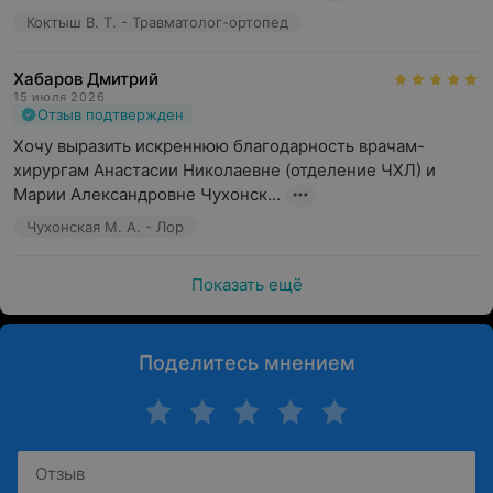
Коктыш В. Т. - Травматолог-ортопед
Хабаров Дмитрий
15 июля 2026
Отзыв подтвержден
Хочу выразить искреннюю благодарность врачам-
хирургам Анастасии Николаевне (отделение ЧХЛ) и 
Марии Александровне Чухонск...
Чухонская М. А. - Лор
Показать ещё
Поделитесь мнением