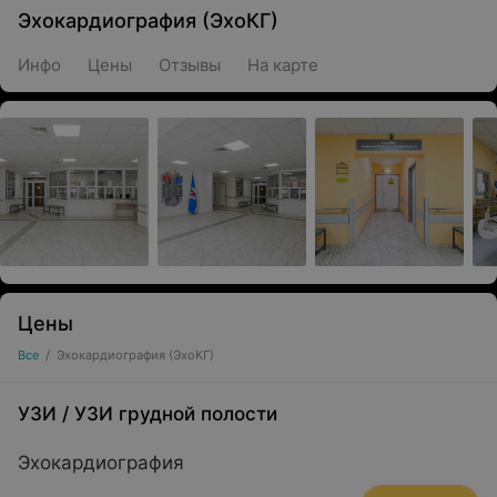
Эхокардиография (ЭхоКГ)
Инфо
Цены
Отзывы
На карте
Цены
Все
/
Эхокардиография (ЭхоКГ)
УЗИ
/
УЗИ грудной полости
Эхокардиография